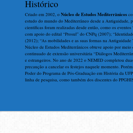
Histórico
Núcleo de Estudos Mediterrânicos
Criado em 2002, o
con
estudo do mundo do Mediterrâneo desde a Antiguidade, p
científicas foram realizadas desde então, como os eventos
com apoio do edital “Prosul” do CNPq (2007); “Identida
(2012); “As mobilidades e as suas formas na Antiguidad
Núcleo de Estudos Mediterrânicos obteve apoio por meio 
continuado de extensão universitária “Diálogos Mediterrâ
e estrangeiros. No ano de 2022 o NEMED completou duas 
precaução a cancelar os festejos naquele momento. Porém,
Poder do Programa de Pós-Graduação em História da UFPR
linha de pesquisa, como também dos discentes do PPGH